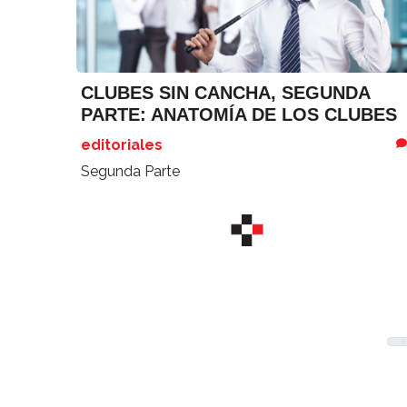
CLUBES SIN CANCHA, SEGUNDA
PARTE: ANATOMÍA DE LOS CLUBES
editoriales
Segunda Parte