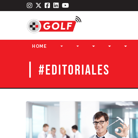
HOME
|
#EDITORIALES