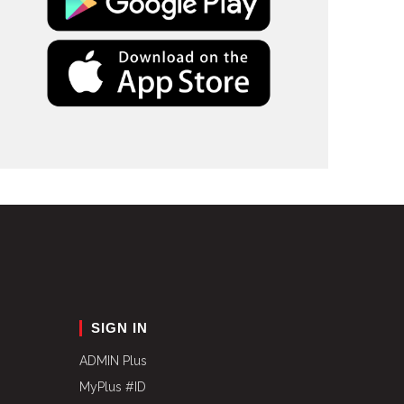
SIGN IN
ADMIN Plus
MyPlus #ID