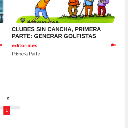
CLUBES SIN CANCHA, PRIMERA
PARTE: GENERAR GOLFISTAS
editoriales
0
0
Primera Parte
:
2
1